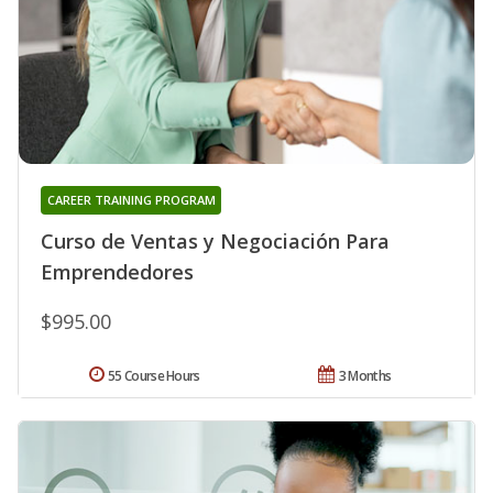
CAREER TRAINING PROGRAM
Curso de Ventas y Negociación Para
Emprendedores
$995.00
55 Course Hours
3 Months