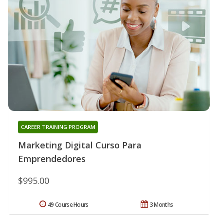
CAREER TRAINING PROGRAM
Marketing Digital Curso Para
Emprendedores
$995.00
49 Course Hours
3 Months