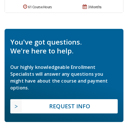
61 Course Hours
3 Months
You've got questions.
We're here to help.
Our highly knowledgeable Enrollment
Specialists will answer any questions you
might have about the course and payment
options.
REQUEST INFO