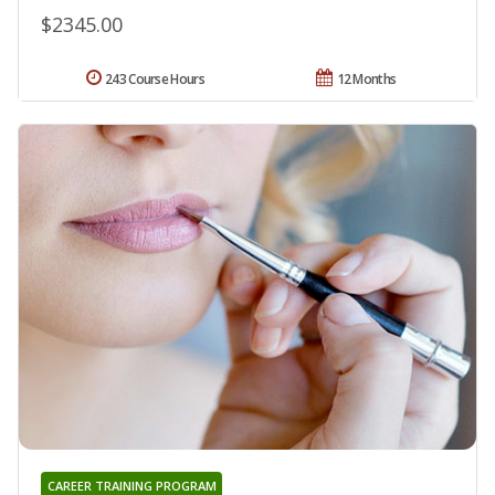
$2345.00
243 Course Hours
12 Months
CAREER TRAINING PROGRAM