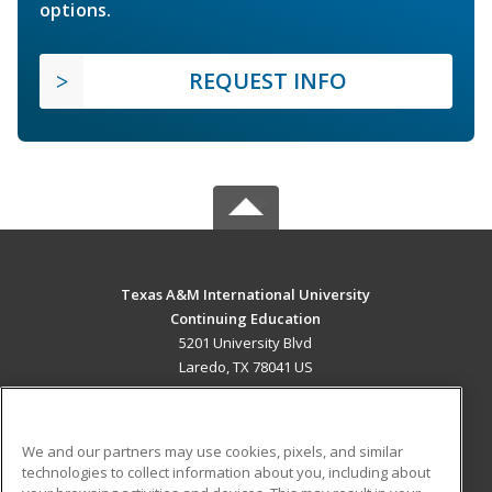
options.
REQUEST INFO
Texas A&M International University
Continuing Education
5201 University Blvd
Laredo, TX 78041 US
MAIN CONTENT
Career Training
We and our partners may use cookies, pixels, and similar
technologies to collect information about you, including about
ADDITIONAL RESOURCES