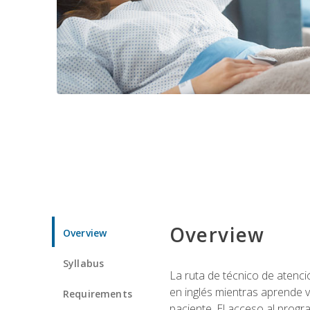
Overview
Overview
Syllabus
La ruta de técnico de atenci
en inglés mientras aprende v
Requirements
paciente. El acceso al progr