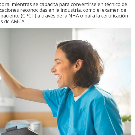
boral mientras se capacita para convertirse en técnico de
ficaciones reconocidas en la industria, como el examen de
l paciente (CPCT) a través de la NHA o para la certificación
vés de AMCA.