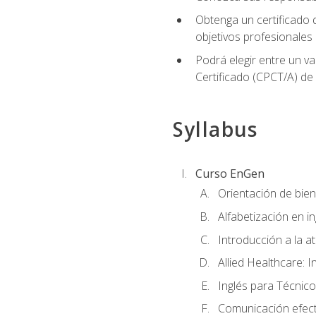
Obtenga un certificado d
objetivos profesionales
Podrá elegir entre un va
Certificado (CPCT/A) de
Syllabus
Curso EnGen
Orientación de bie
Alfabetización en i
Introducción a la a
Allied Healthcare: I
Inglés para Técnico
Comunicación efecti