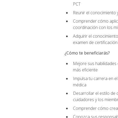
PCT
Reunir el conocimiento y
Comprender cómo aplicar
coordinación con los mi
Adquirir el conocimient
examen de certificación
¿Cómo te beneficiarás?
Mejore sus habilidades
más eficiente
Impulsa tu carrera en 
médica
Desarrollar el estilo de
cuidadores y los miemb
Comprender cómo crear e
Conozca sus responsabili