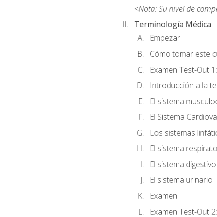
<Nota: Su nivel de comp
Terminología Médica
Empezar
Cómo tomar este c
Examen Test-Out 1:
Introducción a la t
El sistema musculo
El Sistema Cardiova
Los sistemas linfát
El sistema respirato
El sistema digestivo
El sistema urinario
Examen
Examen Test-Out 2: