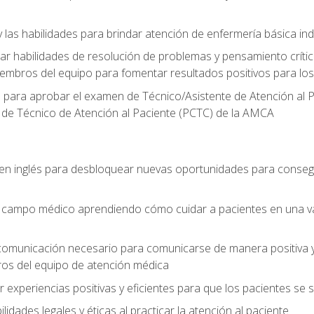
 las habilidades para brindar atención de enfermería básica ind
 habilidades de resolución de problemas y pensamiento crítico
embros del equipo para fomentar resultados positivos para los
o para aprobar el examen de Técnico/Asistente de Atención al P
 de Técnico de Atención al Paciente (PCTC) de la AMCA
 en inglés para desbloquear nuevas oportunidades para conseg
el campo médico aprendiendo cómo cuidar a pacientes en una v
 comunicación necesario para comunicarse de manera positiva y 
ros del equipo de atención médica
xperiencias positivas y eficientes para que los pacientes se
dades legales y éticas al practicar la atención al paciente