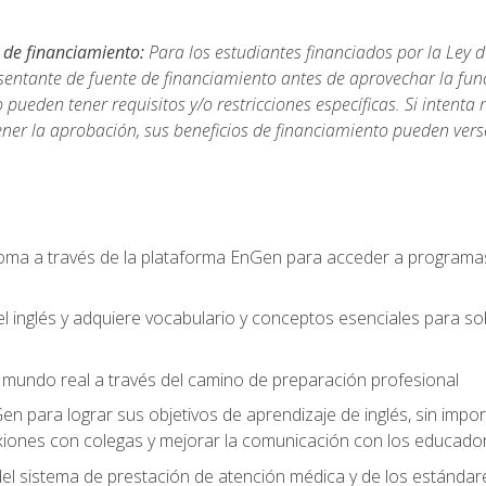
 de financiamiento:
Para los estudiantes financiados por la Ley 
sentante de fuente de financiamiento antes de aprovechar la func
ueden tener requisitos y/o restricciones específicas. Si intenta 
ner la aprobación, sus beneficios de financiamiento pueden ve
ioma a través de la plataforma EnGen para acceder a programas
el inglés y adquiere vocabulario y conceptos esenciales para so
mundo real a través del camino de preparación profesional
Gen para lograr sus objetivos de aprendizaje de inglés, sin impo
iones con colegas y mejorar la comunicación con los educador
l sistema de prestación de atención médica y de los estándares 