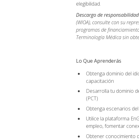
elegibilidad.
Descargo de responsabilidad
(WIOA), consulte con su repre
programas de financiamiento p
Terminología Médica sin obte
Lo Que Aprenderás
Obtenga dominio del id
capacitación
Desarrolla tu dominio d
(PCT)
Obtenga escenarios del 
Utilice la plataforma En
empleo, fomentar conex
Obtener conocimiento de