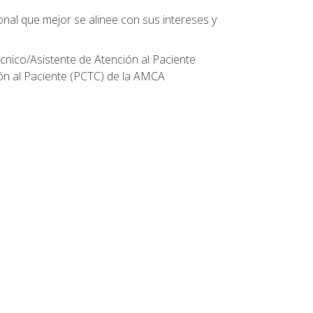
onal que mejor se alinee con sus intereses y
écnico/Asistente de Atención al Paciente
ión al Paciente (PCTC) de la AMCA