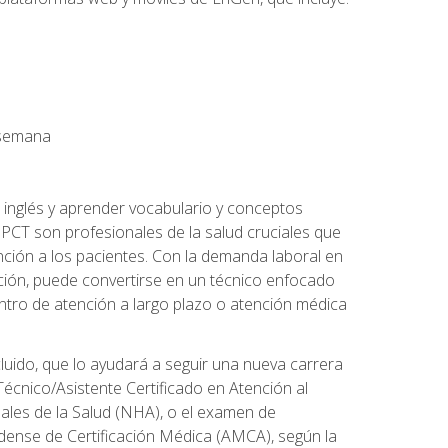
a semana
 inglés y aprender vocabulario y conceptos
PCT son profesionales de la salud cruciales que
nción a los pacientes. Con la demanda laboral en
ción, puede convertirse en un técnico enfocado
centro de atención a largo plazo o atención médica
cluido, que lo ayudará a seguir una nueva carrera
écnico/Asistente Certificado en Atención al
nales de la Salud (NHA), o el examen de
idense de Certificación Médica (AMCA), según la