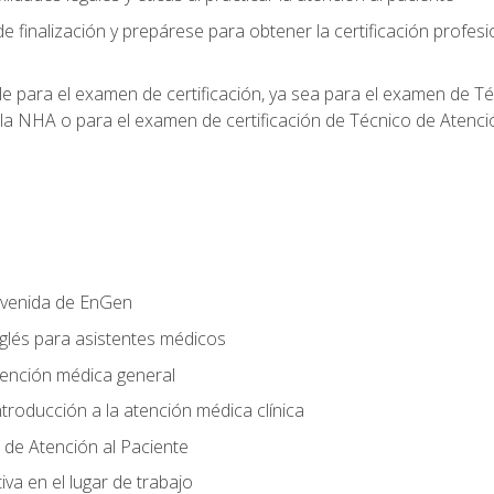
e finalización y prepárese para obtener la certificación profesi
le para el examen de certificación, ya sea para el examen de T
 la NHA o para el examen de certificación de Técnico de Atenc
nvenida de EnGen
nglés para asistentes médicos
tención médica general
ntroducción a la atención médica clínica
 de Atención al Paciente
va en el lugar de trabajo