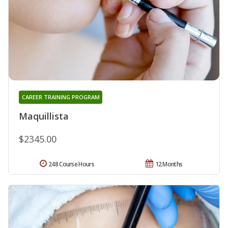
CAREER TRAINING PROGRAM
Maquillista
$2345.00
248 Course Hours
12 Months