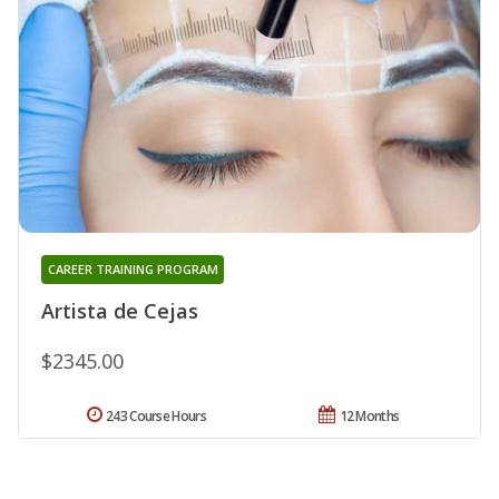
CAREER TRAINING PROGRAM
Artista de Cejas
$2345.00
243 Course Hours
12 Months