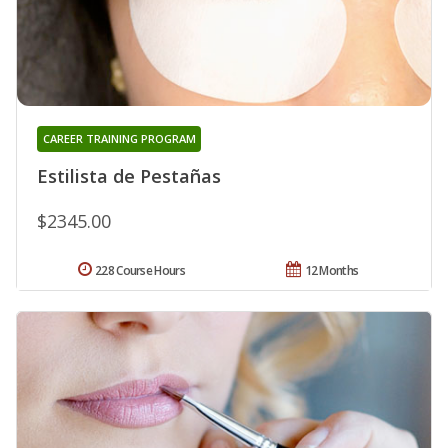
CAREER TRAINING PROGRAM
Estilista de Pestañas
$2345.00
228 Course Hours
12 Months