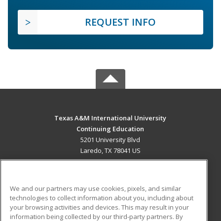
REQUEST INFO
Texas A&M International University
Continuing Education
5201 University Blvd
Laredo, TX 78041 US
MAIN CONTENT
Career Training
We and our partners may use cookies, pixels, and similar
technologies to collect information about you, including about
ADDITIONAL RESOURCES
your browsing activities and devices. This may result in your
information being collected by our third-party partners. By
Military
Student Blog