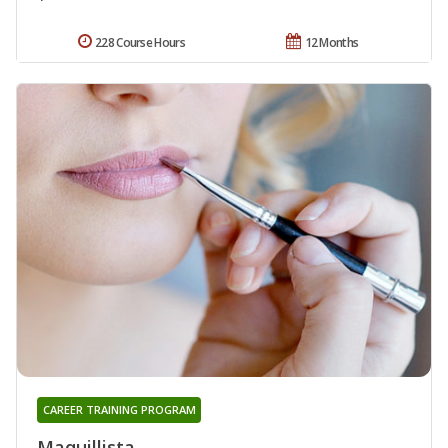
228 Course Hours
12 Months
CAREER TRAINING PROGRAM
Maquillista