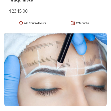
$2345.00
248 Course Hours
12 Months